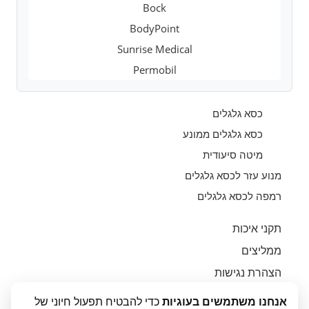
Bock
BodyPoint
Sunrise Medical
Permobil
כסא גלגלים
כסא גלגלים ממונע
מיטה סיעודית
מנוע עזר לכסא גלגלים
רמפה לכסא גלגלים
תקני איכות
ממליצים
הצהרת נגישות
יצירת קשר
אנחנו משתמשים בעוגיות
כדי להבטיח תפעול חיוני של