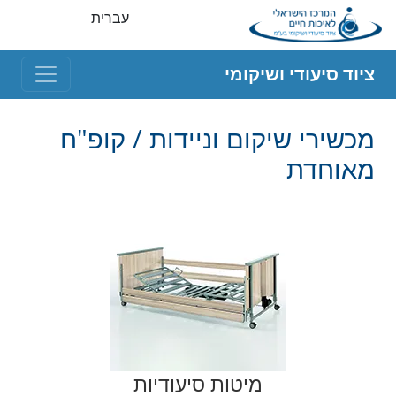
עברית
ציוד סיעודי ושיקומי
מכשירי שיקום וניידות / קופ"ח
מאוחדת
מיטות סיעודיות