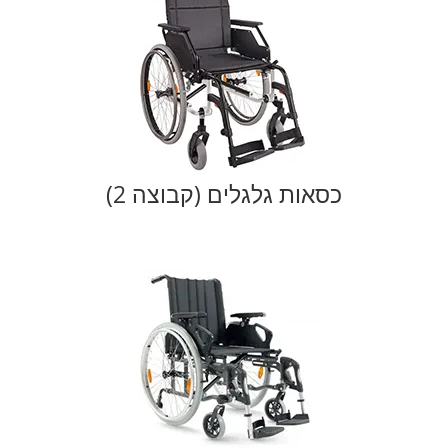
כסאות גלגלים (קבוצה 2)