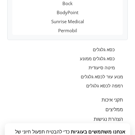
Bock
BodyPoint
Sunrise Medical
Permobil
כסא גלגלים
כסא גלגלים ממונע
מיטה סיעודית
מנוע עזר לכסא גלגלים
רמפה לכסא גלגלים
תקני איכות
ממליצים
הצהרת נגישות
יצירת קשר
אנחנו משתמשים בעוגיות
כדי להבטיח תפעול חיוני של