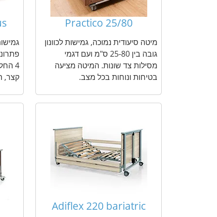
us
Practico 25/80
מיטה סיעודית נמוכה, גמישות לכוונון
גמישות
גובה בין 25-80 ס"מ ועם דגמי
פתרונו
מסילות צד שונות. המיטה מציעה
4 החל
בטיחות ונוחות בכל מצב.
קצר, ה
Adiflex 220 bariatric