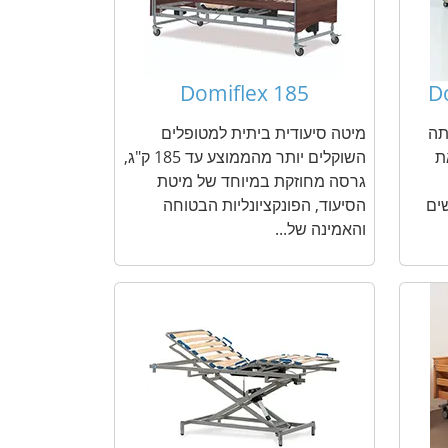
Domiflex 185
D
תה
מיטה סיעודית ביתית למטופלים
ת
השוקלים יותר מהממוצע עד 185 ק"ג,
גרסה מחוזקת במיוחד של מיטת
ים
הסיעוד, הפונקציונליות הבטוחה
והאמינה של...