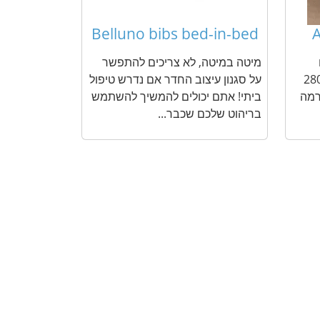
Belluno bibs bed-in-bed
A
מיטה במיטה, לא צריכים להתפשר
 במיוחד במשקל של עד 280
על סגנון עיצוב החדר אם נדרש טיפול
רמה
ביתי! אתם יכולים להמשיך להשתמש
בריהוט שלכם שכבר...