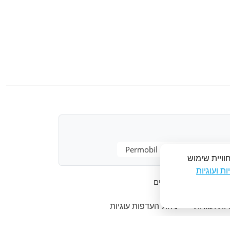
Permobil
Sunrise Medical
וויית שימוש
ת ועוגיות
רמפה לכסא גלגלים
ות ועוגיות
ניהול העדפות עוגיות