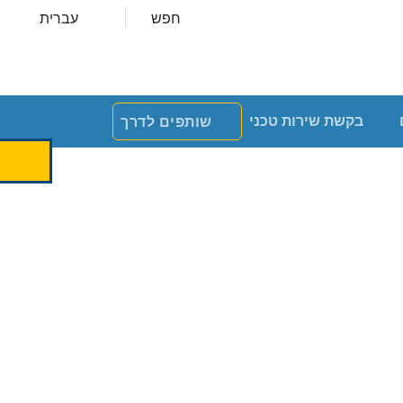
חפש
עברית
בקשת שירות טכני
שותפים לדרך